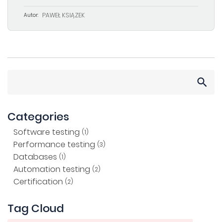
PAWEŁ KSIĄŻEK
Autor:
Search
for:
Categories
Software testing
(1)
Performance testing
(3)
Databases
(1)
Automation testing
(2)
Certification
(2)
Tag Cloud