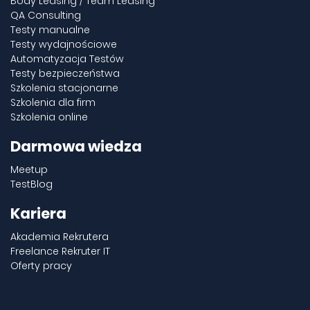
Body Leasing / Team Leasing
QA Consulting
Testy manualne
Testy wydajnościowe
Automatyzacja Testów
Testy bezpieczeństwa
Szkolenia stacjonarne
Szkolenia dla firm
Szkolenia online
Darmowa wiedza
Meetup
TestBlog
Kariera
Akademia Rekrutera
Freelance Rekruter IT
Oferty pracy