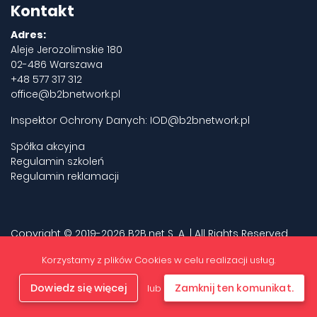
Kontakt
Adres:
Aleje Jerozolimskie 180
02-486 Warszawa
+48 577 317 312
office@b2bnetwork.pl
Inspektor Ochrony Danych:
IOD@b2bnetwork.pl
Spółka akcyjna
Regulamin szkoleń
Regulamin reklamacji
Copyright © 2019-2026 B2B.net S. A. | All Rights Reserved.
Privacy policy
Korzystamy z plików Cookies w celu realizacji usług.
Dowiedz się więcej
Zamknij ten komunikat.
lub