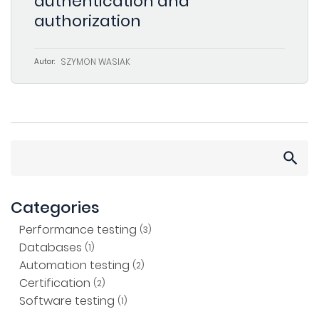
authentication and
authorization
SZYMON WASIAK
Autor:
Search
for:
Categories
Performance testing
(3)
Databases
(1)
Automation testing
(2)
Certification
(2)
Software testing
(1)