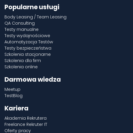
Popularne usługi
Body Leasing / Team Leasing
QA Consulting
Testy manualne
Testy wydajnościowe
Automatyzacja Testów
Testy bezpieczeństwa
Szkolenia stacjonarne
Szkolenia dla firm
Szkolenia online
Darmowa wiedza
Meetup
TestBlog
Kariera
Akademia Rekrutera
Freelance Rekruter IT
Oferty pracy