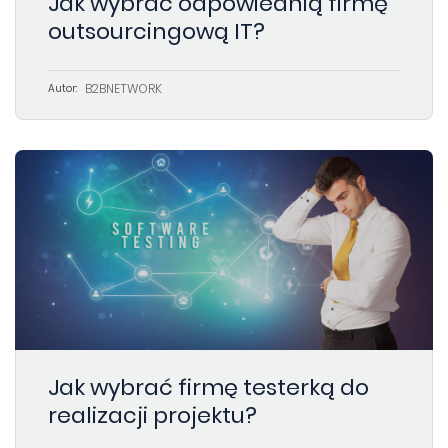
Jak wybrać odpowiednią firmę
outsourcingową IT?
B2BNETWORK
Autor:
Jak wybrać firmę testerką do
realizacji projektu?