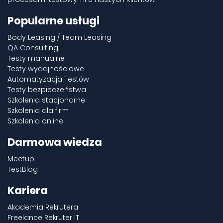
Popularne usługi
Body Leasing / Team Leasing
QA Consulting
Testy manualne
Testy wydajnościowe
Automatyzacja Testów
Testy bezpieczeństwa
Szkolenia stacjonarne
Szkolenia dla firm
Szkolenia online
Darmowa wiedza
Meetup
TestBlog
Kariera
Akademia Rekrutera
Freelance Rekruter IT