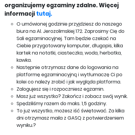
organizujemy egzaminy zdalne. Więcej
informacji
tutaj.
O umówionej godzinie przyjdziesz do naszego
biura na Al. Jerozolimskiej 172. Zaprosimy Cię do
Sali egzaminacyjnej. Tam będzie czekać na
Ciebie przygotowany komputer, długopis, kilka
kartek na notatki, ciasteczka, woda, herbatka,
kawka.
Następnie otrzymasz dane do logowania na
platformę egzaminacyjną i wytłumaczę Ci po
kolei co należy zrobić i jak wygląda platforma.
Zalogujesz się i rozpoczniesz egzamin.
Masz już wszystko? Zakończ i zobacz swój wynik.
Spędziliśmy razem do maks. 1,5 godziny.
To już wszystko, możesz iść świętować. Za kilka
dni otrzymasz maila z GASQ z potwierdzeniem
wyniku.?