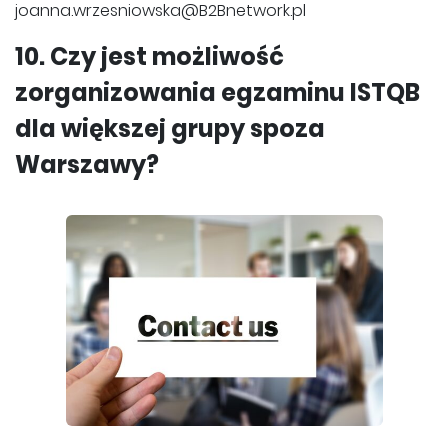
joanna.wrzesniowska@B2Bnetwork.pl
10. Czy jest możliwość
zorganizowania egzaminu ISTQB
dla większej grupy spoza
Warszawy?