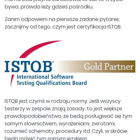
bywa, prawda leży gdzieś pośrodku.
Zanim odpowiem na pierwsze zadane pytanie,
zacznijmy od tego, czym jest certyfikacja ISTQB.
ISTQB jest czymś w rodzaju normy. Jeśli wszyscy
testerzy w zespole znają zasady, to jest większe
prawdopodobieństwo, że będą posługiwać się tym
samym słownictwem, wyrażeniami, zwrotami,
rozumieć schematy, procedury itd. Czyli, w skrócie,
będą mówić tym samym językiem.