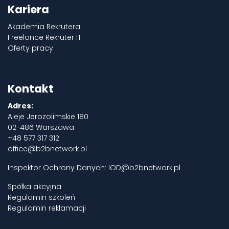
Kariera
Akademia Rekrutera
Freelance Rekruter IT
Oferty pracy
Kontakt
Adres:
Aleje Jerozolimskie 180
02-486 Warszawa
+48 577 317 312
office@b2bnetwork.pl
Inspektor Ochrony Danych:
IOD@b2bnetwork.pl
Spółka akcyjna
Regulamin szkoleń
Regulamin reklamacji