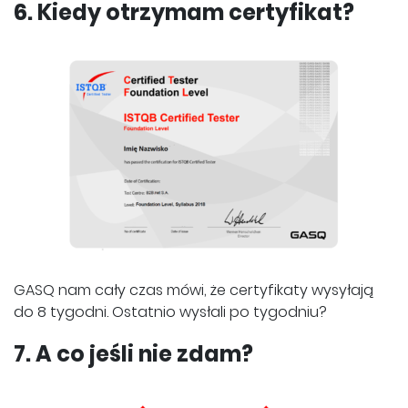
6. Kiedy otrzymam certyfikat?
GASQ nam cały czas mówi, że certyfikaty wysyłają
do 8 tygodni. Ostatnio wysłali po tygodniu?
7. A co jeśli nie zdam?