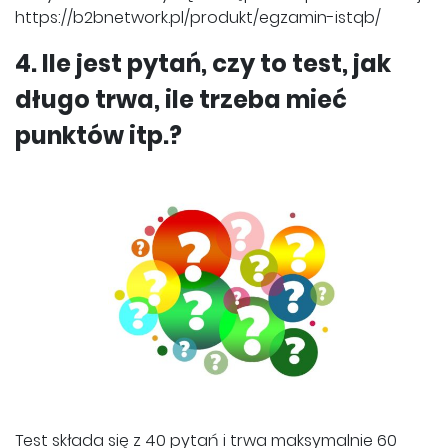
https://b2bnetwork.pl/produkt/egzamin-istqb/
4. Ile jest pytań, czy to test, jak
długo trwa, ile trzeba mieć
punktów itp.?
Test składa się z 40 pytań i trwa maksymalnie 60