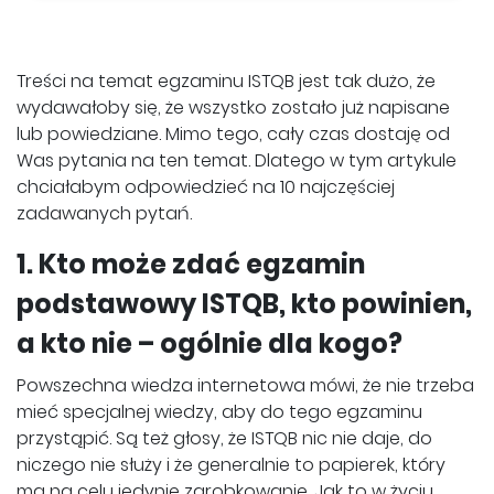
Treści na temat egzaminu ISTQB jest tak dużo, że
wydawałoby się, że wszystko zostało już napisane
lub powiedziane. Mimo tego, cały czas dostaję od
Was pytania na ten temat. Dlatego w tym artykule
chciałabym odpowiedzieć na 10 najczęściej
zadawanych pytań.
1. Kto może zdać egzamin
podstawowy ISTQB, kto powinien,
a kto nie – ogólnie dla kogo?
Powszechna wiedza internetowa mówi, że nie trzeba
mieć specjalnej wiedzy, aby do tego egzaminu
przystąpić. Są też głosy, że ISTQB nic nie daje, do
niczego nie służy i że generalnie to papierek, który
ma na celu jedynie zarobkowanie. Jak to w życiu