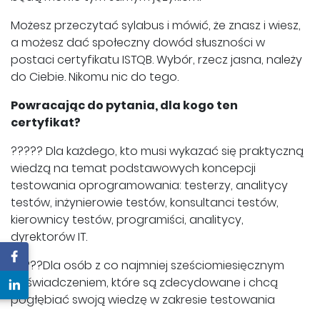
Możesz przeczytać sylabus i mówić, że znasz i wiesz,
a możesz dać społeczny dowód słuszności w
postaci certyfikatu ISTQB. Wybór, rzecz jasna, należy
do Ciebie. Nikomu nic do tego.
Powracając do pytania, dla kogo ten
certyfikat?
????? Dla każdego, kto musi wykazać się praktyczną
wiedzą na temat podstawowych koncepcji
testowania oprogramowania: testerzy, analitycy
testów, inżynierowie testów, konsultanci testów,
kierownicy testów, programiści, analitycy,
dyrektorów IT.
?????Dla osób z co najmniej sześciomiesięcznym
doświadczeniem, które są zdecydowane i chcą
pogłębiać swoją wiedzę w zakresie testowania