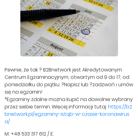
Pewnie, że tak ? B2Bnetwork jest Akredytowanym
Centrum Egzaminacyjnym, otwartym od 9 do 17, od
poniedziałku do piątku. ?Napisz lub ?zadzwoń i umów
się na egzamin!
*Egzaminy zdalne można kupić na dowolnie wybrany
przez siebie termin. Więcej informacji tutaj:
https://b2
bnetwork.pl/egzaminy-istqb-w-czasie-koronawirus
a/
M: +48 533 317 612 / E: