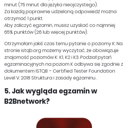
minut (75 minut dla języka nieojczystego).
Za każdą poprawnie udzieloną odpowiedź można
otrzymać 1 punkt.
Aby zaliczyć egzamin, musisz uzyskać co najmniej
65% punktów (26 lub więcej punktów).
Otrzymałam jakiś czas temu pytanie o poziomy K. Na
stronie istqb.org możemy wyczytać, że obowiązuje
znajomość poziomów K: K1, K2 i K3. Podział pytań
egzaminacyjnych na poziom K odbywa się zgodnie z
dokumentem ISTQB – Certified Tester Foundation
Level V. 2018 Struktura i zasady egzaminu .
5. Jak wygląda egzamin w
B2Bnetwork?