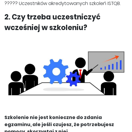
????? Uczestników akredytowanych szkoleń ISTQB.
2. Czy trzeba uczestniczyć
wcześniej w szkoleniu?
Szkolenie nie jest konieczne do zdania
egzaminu, ale jeśli czujesz, że potrzebujesz
pomocy, skorzystaj z niej.