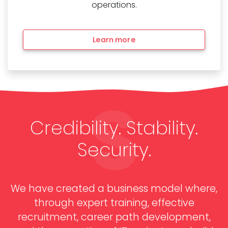
operations.
Learn more
S
Credibility. Stability.
Security.
We have created a business model where,
through expert training, effective
recruitment, career path development,