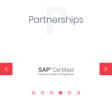
P
Partnerships