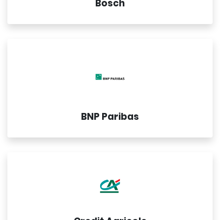
Bosch
BNP Paribas