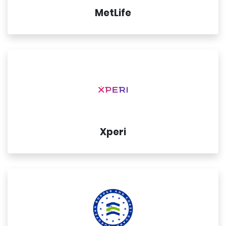
MetLife
Xperi