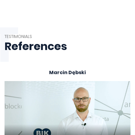
T
TESTIMONIALS
References
Marcin Dębski