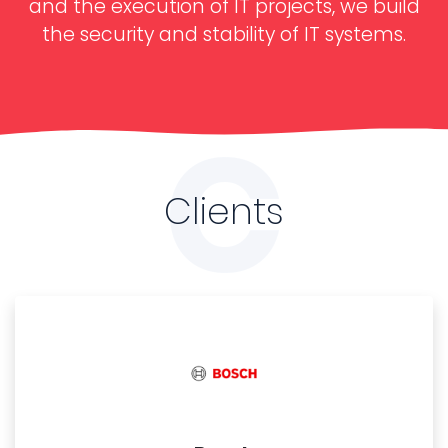
and the execution of IT projects, we build
the security and stability of IT systems.
C
Clients