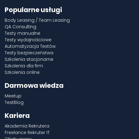
Popularne usługi
Body Leasing / Team Leasing
QA Consulting
Testy manualne
Testy wydajnościowe
Automatyzacja Testów
Testy bezpieczeństwa
Szkolenia stacjonarne
Szkolenia dla firm
Szkolenia online
Darmowa wiedza
Meetup
TestBlog
Kariera
Akademia Rekrutera
Freelance Rekruter IT
Oferty pracy