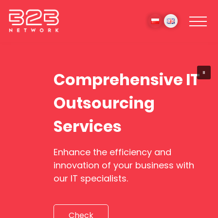
Comprehensive IT
Outsourcing
Services
Enhance the efficiency and
We are specialists in software
innovation of your business with
our IT specialists.
Check