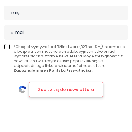
*Chcę otrzymywać od B2Bnetwork (B2B.net S.A,.) informacje
o bezpłatnych materiałach edukacyjnych, szkoleniach i
wydarzeniach w formie newslettera. Mogę zrezygnować z
newslettera w każdym czasie poprzez kliknięcie
odpowiedniego linka w wiadomości newslettera.
Zapoznałem się z Polityką Prywatności.