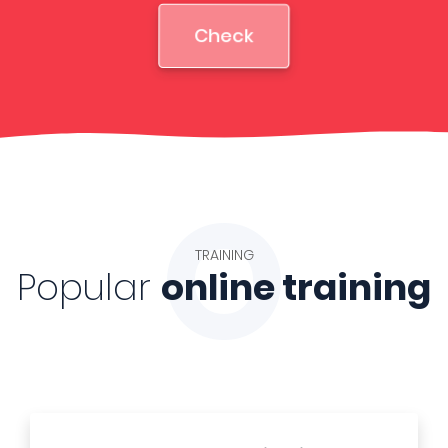
Check
O
TRAINING
Popular
online training