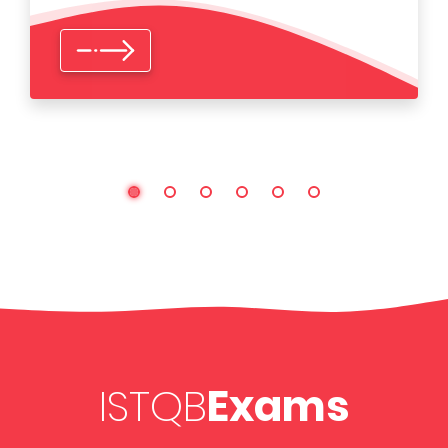
ISTQB
Exams