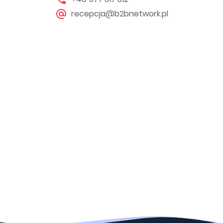
recepcja@b2bnetwork.pl