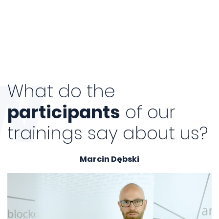
W
What do the
participants
of our
trainings say about us?
Marcin Dębski