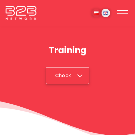
Training
Check