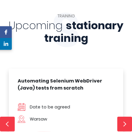
S
TRAINING
Upcoming
stationary
training
Automating Selenium WebDriver
(Java) tests from scratch
Date to be agreed
Warsaw