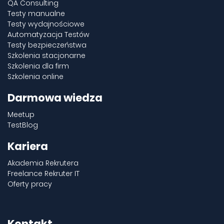
QA Consulting
Testy manualne
Testy wydajnościowe
Automatyzacja Testów
Testy bezpieczeństwa
Szkolenia stacjonarne
Szkolenia dla firm
Szkolenia online
Darmowa wiedza
Meetup
TestBlog
Kariera
Akademia Rekrutera
Freelance Rekruter IT
Oferty pracy
Kontakt