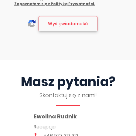
Zapoznałem się z Polityką Prywatności.
Masz pytania?
Skontaktuj się z nami!
Ewelina Rudnik
Recepcja
+48 577 317 312